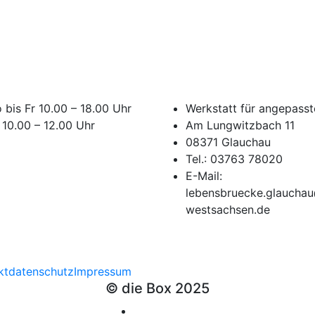
 bis Fr 10.00 – 18.00 Uhr
Werkstatt für angepasst
 10.00 – 12.00 Uhr
Am Lungwitzbach 11
08371 Glauchau
Tel.: 03763 78020
E-Mail:
lebensbruecke.glaucha
westsachsen.de
kt
datenschutz
Impressum
© die Box 2025