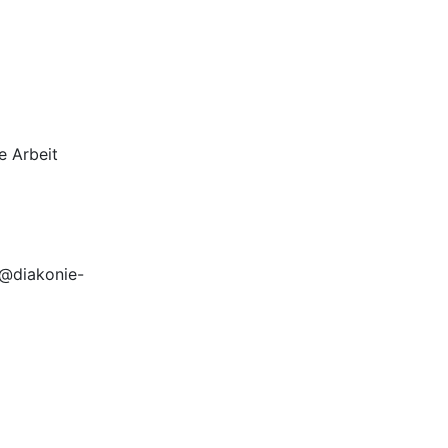
e Arbeit
u@diakonie-