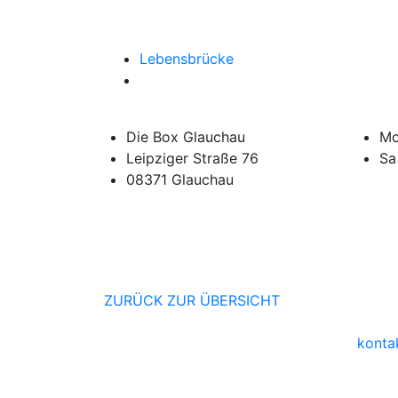
Lebensbrücke
Die Box Glauchau
Mo
Leipziger Straße 76
Sa
08371 Glauchau
ZURÜCK ZUR ÜBERSICHT
konta