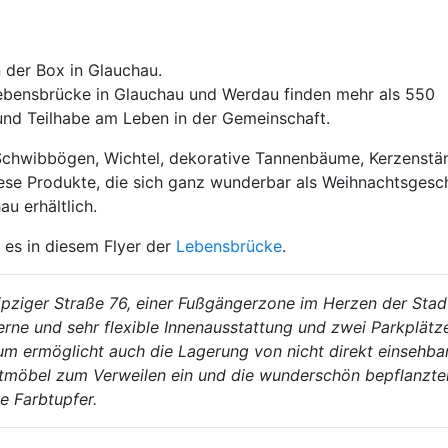
Lebensbrücke in Glauchau und Werdau finden mehr als 550
und Teilhabe am Leben in der Gemeinschaft.
Schwibbögen, Wichtel, dekorative Tannenbäume, Kerzenstän
 Diese Produkte, die sich ganz wunderbar als Weihnachtsges
au erhältlich.
es in diesem Flyer der
Lebensbrücke
.
ipziger Straße 76, einer Fußgängerzone im Herzen der Stad
rne und sehr flexible Innenausstattung und zwei Parkplätz
um ermöglicht auch die Lagerung von nicht direkt einsehba
dtmöbel zum Verweilen ein und die wunderschön bepflanzte
e Farbtupfer.